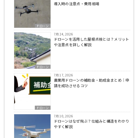
導入時の注意点・費用相場
ドローン
7月 24, 2026
ドローンを活用した屋根点検とは？メリット
や注意点を詳しく解説
ドローン
7月 17, 2026
農業用ドローンの補助金・助成金まとめ｜申
請を成功させるコツ
ドローン
7月 10, 2026
ドローンはなぜ飛ぶ？仕組みと構造をわかり
やすく解説