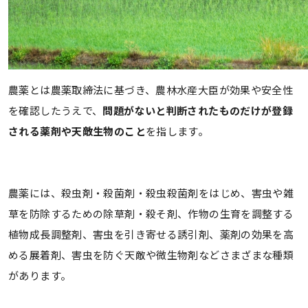
農薬とは農薬取締法に基づき、農林水産大臣が効果や安全性
を確認したうえで、
問題がないと判断されたものだけが登録
される薬剤や天敵生物のこと
を指します。
農薬には、殺虫剤・殺菌剤・殺虫殺菌剤をはじめ、害虫や雑
草を防除するための除草剤・殺そ剤、作物の生育を調整する
植物成長調整剤、害虫を引き寄せる誘引剤、薬剤の効果を高
める展着剤、害虫を防ぐ天敵や微生物剤などさまざまな種類
があります。