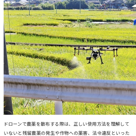
ドローンで農薬を散布する際は、正しい使用方法を理解して
いないと残留農薬の発生や作物への薬害、法令違反といった