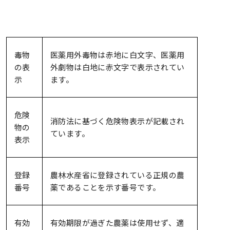
毒物
医薬用外毒物は赤地に白文字、医薬用
の表
外劇物は白地に赤文字で表示されてい
示
ます。
危険
消防法に基づく危険物表示が記載され
物の
ています。
表示
登録
農林水産省に登録されている正規の農
番号
薬であることを示す番号です。
有効
有効期限が過ぎた農薬は使用せず、適