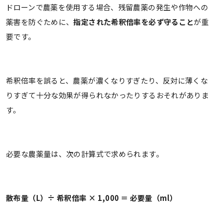
ドローンで農薬を使用する場合、残留農薬の発生や作物への
薬害を防ぐために、
指定された希釈倍率を必ず守ること
が重
要です。
希釈倍率を誤ると、農薬が濃くなりすぎたり、反対に薄くな
りすぎて十分な効果が得られなかったりするおそれがありま
す。
必要な農薬量は、次の計算式で求められます。
散布量（L）÷ 希釈倍率 × 1,000 ＝ 必要量（ml）