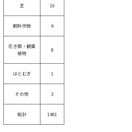
芝
10
飼料作物
9
花き類・観葉
8
植物
はとむぎ
1
その他
3
総計
1461