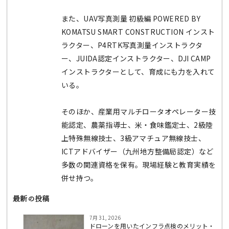
また、UAV写真測量 初級編 POWERED BY
KOMATSU SMART CONSTRUCTION インスト
ラクター、P4RTK写真測量インストラクタ
ー、JUIDA認定インストラクター、DJI CAMP
インストラクターとして、育成にも力を入れて
いる。
そのほか、産業用マルチロータオペレーター技
能認定、農薬指導士、米・食味鑑定士、2級陸
上特殊無線技士、3級アマチュア無線技士、
ICTアドバイザー（九州地方整備局認定）など
多数の関連資格を保有。現場経験と教育実績を
併せ持つ。
最新の投稿
7月 31, 2026
ドローンを用いたインフラ点検のメリット・