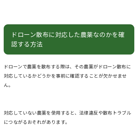
ドローン散布に対応した農薬なのかを確
認する方法
ドローンで農薬を散布する際は、その農薬がドローン散布に
対応しているかどうかを事前に確認することが欠かせませ
ん。
対応していない農薬を使用すると、法律違反や散布トラブル
につながるおそれがあります。