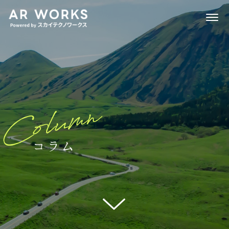
Column
コラム