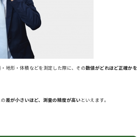
積・地形・体積などを測定した際に、その
数値がどれほど正確か
との
差が小さいほど、測量の精度が高い
といえます。