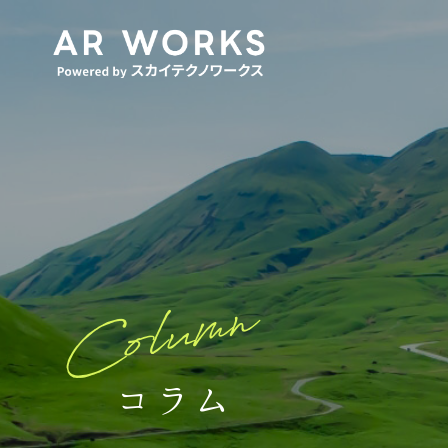
Column
コラム