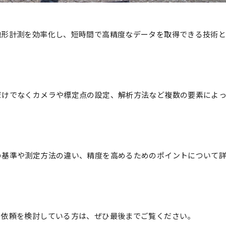
地形計測を効率化し、短時間で高精度なデータを取得できる技術
だけでなくカメラや標定点の設定、解析方法など複数の要素によ
の基準や測定方法の違い、精度を高めるためのポイントについて
の依頼を検討している方は、ぜひ最後までご覧ください。