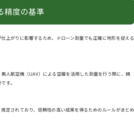
る精度の基準
が仕上がりに影響するため、ドローン測量でも正確に地形を捉え
、無人航空機（UAV）による空撮を活用した測量を行う際に、精
針です。
く規定されており、信頼性の高い成果を得るためのルールがまと