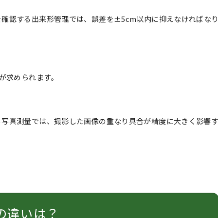
確認する出来形管理では、誤差を±5cm以内に抑えなければな
度が求められます。
る写真測量では、撮影した画像の重なり具合が精度に大きく影響
の違いは？