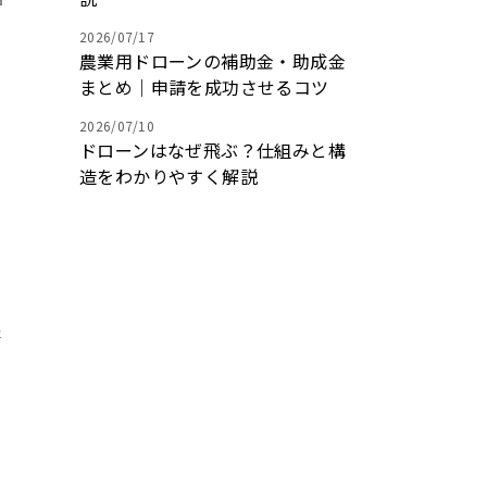
2026/07/17
農業用ドローンの補助金・助成金
と
まとめ｜申請を成功させるコツ
2026/07/10
ドローンはなぜ飛ぶ？仕組みと構
造をわかりやすく解説
っ
詳