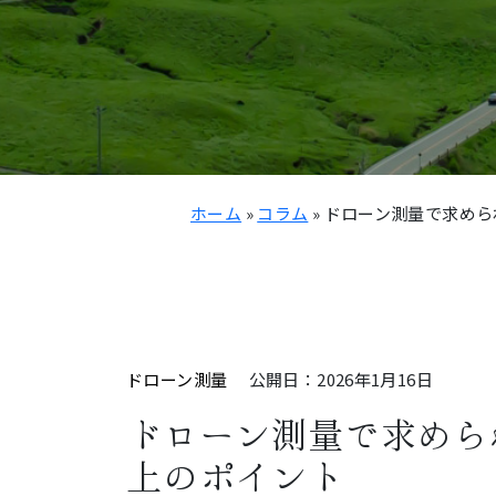
ホーム
»
コラム
»
ドローン測量で求めら
ドローン測量
公開日：2026年1月16日
ドローン測量で求めら
上のポイント