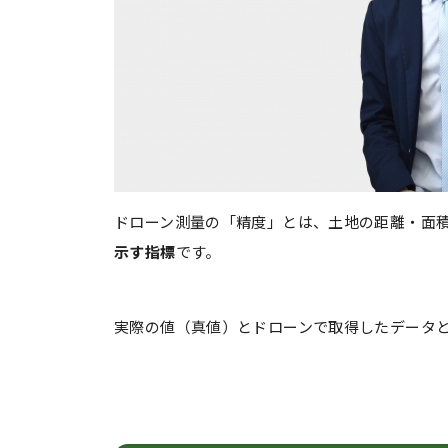
ドローン測量の「精度」とは、土地の距離・面
示す指標
です。
実際の値（真値）とドローンで取得したデータ